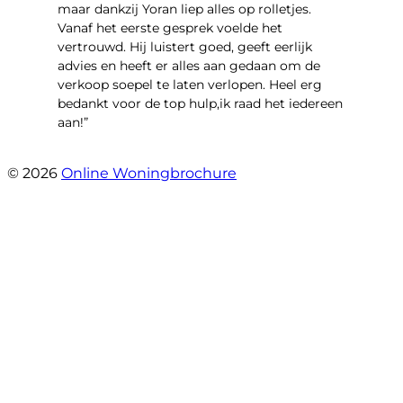
maar dankzij Yoran liep alles op rolletjes.
Vanaf het eerste gesprek voelde het
vertrouwd. Hij luistert goed, geeft eerlijk
advies en heeft er alles aan gedaan om de
verkoop soepel te laten verlopen. Heel erg
bedankt voor de top hulp,ik raad het iedereen
aan!”
- leo hensbroek
© 2026
Online Woningbrochure