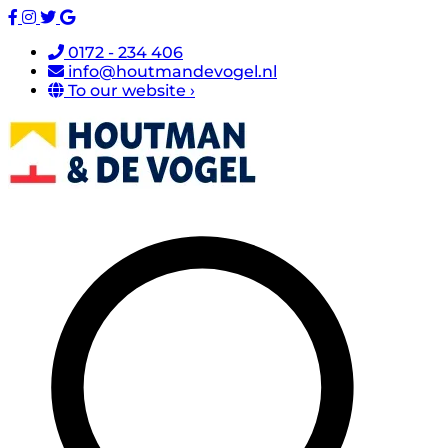
0172 - 234 406
info@houtmandevogel.nl
To our website ›