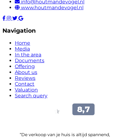
info@houtmandevogel.nl
www.houtmandevogel.nl
Navigation
Home
Media
In the area
Documents
Offering
About us
Reviews
Contact
Valuation
Search query
“​De verkoop van je huis is altijd spannend,