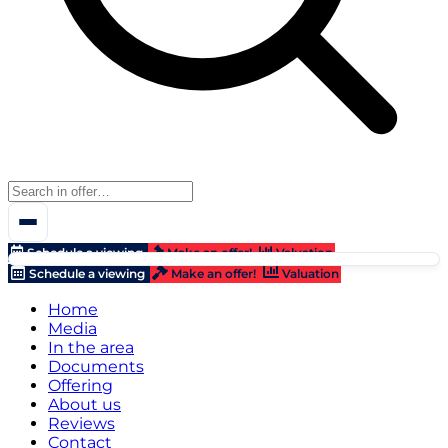
Schedule a viewing
Make an offer!
Valuation
Schedule a viewing
Make an offer!
Valuation
Home
Media
In the area
Documents
Offering
About us
Reviews
Contact