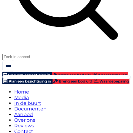
Plan een bezichtiging in
Breng een bod uit!
Waardebepaling
Plan een bezichtiging in
Breng een bod uit!
Waardebepaling
Home
Media
In de buurt
Documenten
Aanbod
Over ons
Reviews
Contact