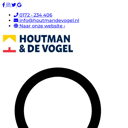
0172 - 234 406
info@houtmandevogel.nl
Naar onze website ›