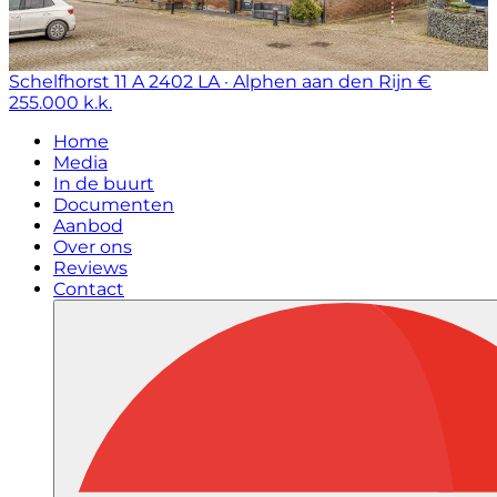
Schelfhorst 11 A
2402 LA · Alphen aan den Rijn
€
255.000 k.k.
Home
Media
In de buurt
Documenten
Aanbod
Over ons
Reviews
Contact