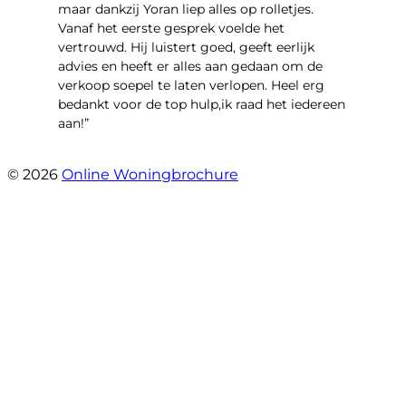
maar dankzij Yoran liep alles op rolletjes.
Vanaf het eerste gesprek voelde het
vertrouwd. Hij luistert goed, geeft eerlijk
advies en heeft er alles aan gedaan om de
verkoop soepel te laten verlopen. Heel erg
bedankt voor de top hulp,ik raad het iedereen
aan!”
- leo hensbroek
© 2026
Online Woningbrochure