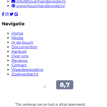
info@houtmandevogel.nl
www.houtmandevogel.nl
Navigatie
Home
Media
In de buurt
Documenten
Aanbod
Over ons
Reviews
Contact
Waardebepaling
Zoekopdracht
“​De verkoop van je huis is altijd spannend,